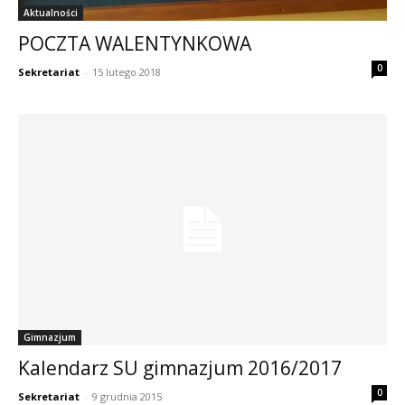
Aktualności
POCZTA WALENTYNKOWA
0
Sekretariat
-
15 lutego 2018
Gimnazjum
Kalendarz SU gimnazjum 2016/2017
0
Sekretariat
-
9 grudnia 2015