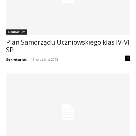
Gimnazjum
Plan Samorządu Uczniowskiego klas IV-VI
SP
0
Sekretariat
-
18 września 2013