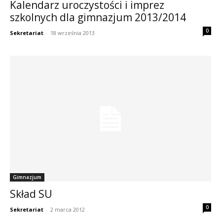
Kalendarz uroczystości i imprez
szkolnych dla gimnazjum 2013/2014
0
Sekretariat
-
18 września 2013
Gimnazjum
Skład SU
0
Sekretariat
-
2 marca 2012