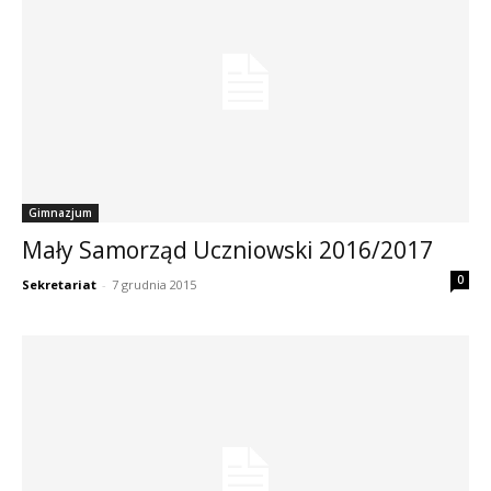
Gimnazjum
Mały Samorząd Uczniowski 2016/2017
0
Sekretariat
-
7 grudnia 2015