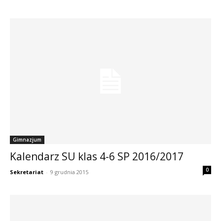
Gimnazjum
Kalendarz SU klas 4-6 SP 2016/2017
0
Sekretariat
-
9 grudnia 2015