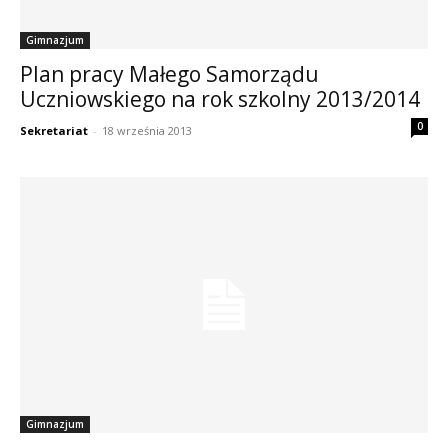
Gimnazjum
Plan pracy Małego Samorządu
Uczniowskiego na rok szkolny 2013/2014
0
Sekretariat
-
18 września 2013
Gimnazjum